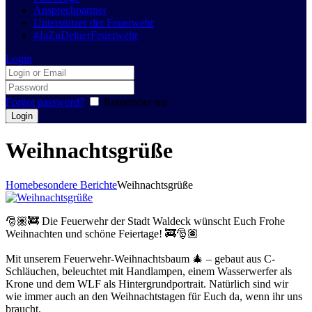
Ansprechpartner
Unterstützer der Feuerwehr
#JaZuDeinerFeuerwehr
Login
Forgot password?
Remember me
Weihnachtsgrüße
Home
besondere Berichte
Weihnachtsgrüße
🎅🏽🚒 Die Feuerwehr der Stadt Waldeck wünscht Euch Frohe
Weihnachten und schöne Feiertage! 🚒🎅🏽
Mit unserem Feuerwehr-Weihnachtsbaum 🎄 – gebaut aus C-
Schläuchen, beleuchtet mit Handlampen, einem Wasserwerfer als
Krone und dem WLF als Hintergrundportrait. Natürlich sind wir
wie immer auch an den Weihnachtstagen für Euch da, wenn ihr uns
braucht.