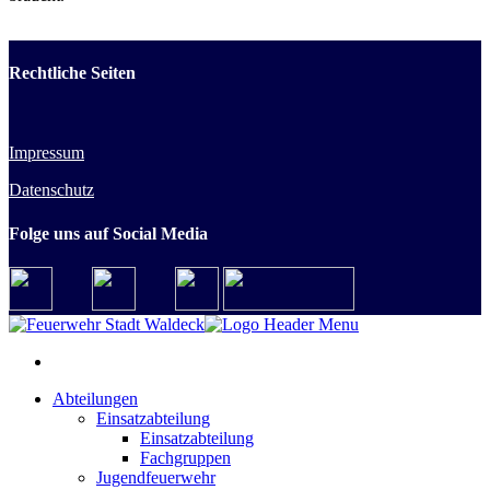
Rechtliche Seiten
Impressum
Datenschutz
Folge uns auf Social Media
Abteilungen
Einsatzabteilung
Einsatzabteilung
Fachgruppen
Jugendfeuerwehr