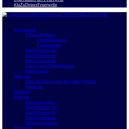
#JaZuDeinerFeuerwehr
Close
Abteilungen
Einsatzabteilung
Einsatzabteilung
Fachgruppen
Jugendfeuerwehr
Kinderfeuerwehr
Feuerwehrmusik
Alters- und Ehrenabteilung
Förderverein
Über uns
Über die Feuerwehr der Stadt Waldeck
Standorte
Einsätze
Berichte
Einsatzabteilung
Jugendfeuerwehr
Kinderfeuerwehr
Feuerwehrmusik
Vereinsaktivitäten
Fahrzeuge