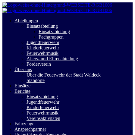
Abteilungen
Einsatzabteilung
Einsatzabteilung
Fachgruppen
Jugendfeuerwehr
Kinderfeuerwehr
Feuerwehrmusik
Alters- und Ehrenabteilung
Förderverein
Über uns
Über die Feuerwehr der Stadt Waldeck
Standorte
Einsätze
Berichte
Einsatzabteilung
Jugendfeuerwehr
Kinderfeuerwehr
Feuerwehrmusik
Vereinsaktivitäten
Fahrzeuge
Ansprechpartner
Unterstützer der Feuerwehr