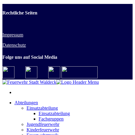
Rechtliche Seiten
Impressum
Datenschutz
Folge uns auf Social Media
Abteilungen
Einsatzabteilung
Einsatzabteilung
Fachgruppen
Jugendfeuerwehr
Kinderfeuerwehr