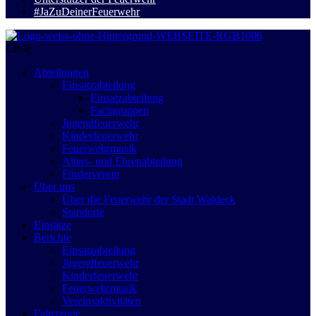
#JaZuDeinerFeuerwehr
Close
Abteilungen
Einsatzabteilung
Einsatzabteilung
Fachgruppen
Jugendfeuerwehr
Kinderfeuerwehr
Feuerwehrmusik
Alters- und Ehrenabteilung
Förderverein
Über uns
Über die Feuerwehr der Stadt Waldeck
Standorte
Einsätze
Berichte
Einsatzabteilung
Jugendfeuerwehr
Kinderfeuerwehr
Feuerwehrmusik
Vereinsaktivitäten
Fahrzeuge