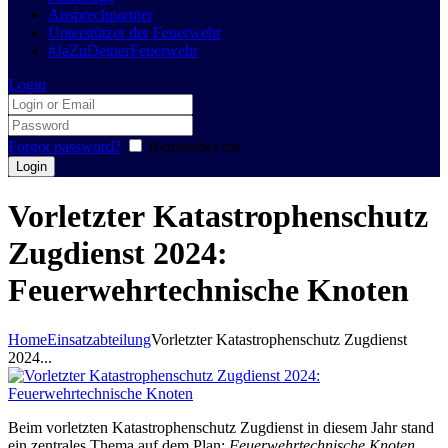
Ansprechpartner
Unterstützer der Feuerwehr
#JaZuDeinerFeuerwehr
Login
Forgot password?
Remember me
Vorletzter Katastrophenschutz
Zugdienst 2024:
Feuerwehrtechnische Knoten
Home
Einsatzabteilung
Vorletzter Katastrophenschutz Zugdienst
2024...
Beim vorletzten Katastrophenschutz Zugdienst in diesem Jahr stand
ein zentrales Thema auf dem Plan:
Feuerwehrtechnische Knoten
.