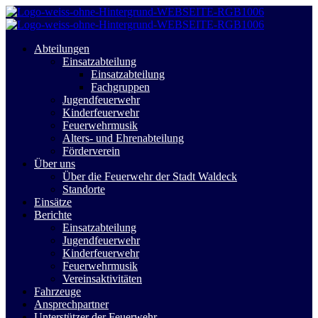
Abteilungen
Einsatzabteilung
Einsatzabteilung
Fachgruppen
Jugendfeuerwehr
Kinderfeuerwehr
Feuerwehrmusik
Alters- und Ehrenabteilung
Förderverein
Über uns
Über die Feuerwehr der Stadt Waldeck
Standorte
Einsätze
Berichte
Einsatzabteilung
Jugendfeuerwehr
Kinderfeuerwehr
Feuerwehrmusik
Vereinsaktivitäten
Fahrzeuge
Ansprechpartner
Unterstützer der Feuerwehr