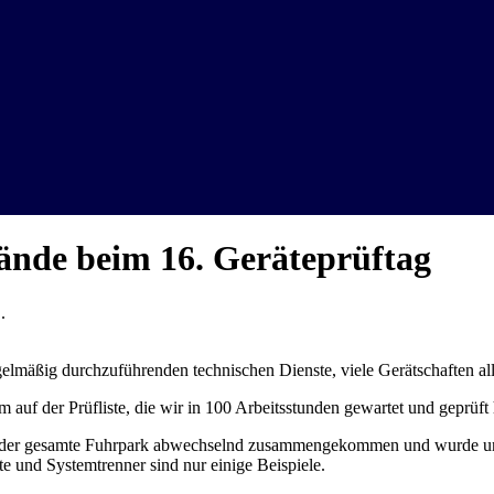
ände beim 16. Geräteprüftag
.
äßig durchzuführenden technischen Dienste, viele Gerätschaften aller
auf der Prüfliste, die wir in 100 Arbeitsstunden gewartet und geprüft
war der gesamte Fuhrpark abwechselnd zusammengekommen und wurde u
e und Systemtrenner sind nur einige Beispiele.