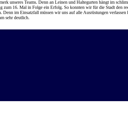
erk unseres Teams. Denn an Leinen und Haltegurten hängt im schlimm
ag zum 16. Mal in Folge ein Erfolg. So konnten wir für die Stadt den
fen. Denn im Einsatzfall müssen wir uns auf alle Ausrüstungen verlasse
m sehr deutlich.