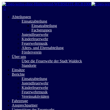
Abteilungen
Einsatzabteilung
Einsatzabteilung
Fachgruppen
Jugendfeuerwehr
Kinderfeuerwehr
Feuerwehrmusik
Alters- und Ehrenabteilung
Förderverein
Über uns
Über die Feuerwehr der Stadt Waldeck
Standorte
Einsätze
Berichte
Einsatzabteilung
Jugendfeuerwehr
Kinderfeuerwehr
Feuerwehrmusik
Vereinsaktivitäten
Fahrzeuge
Ansprechpartner
Unterstützer der Feuerwehr