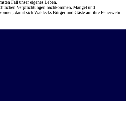
sten Fall unser eigenes Leben.
 rechtlichen Verpflichtungen nachkommen, Mängel und
n können, damit sich Waldecks Bürger und Gäste auf ihre Feuerwehr