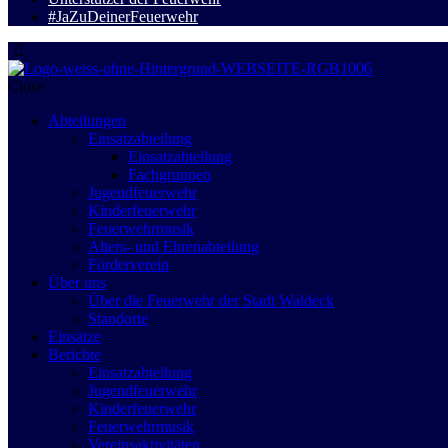
#JaZuDeinerFeuerwehr
Close
Abteilungen
Einsatzabteilung
Einsatzabteilung
Fachgruppen
Jugendfeuerwehr
Kinderfeuerwehr
Feuerwehrmusik
Alters- und Ehrenabteilung
Förderverein
Über uns
Über die Feuerwehr der Stadt Waldeck
Standorte
Einsätze
Berichte
Einsatzabteilung
Jugendfeuerwehr
Kinderfeuerwehr
Feuerwehrmusik
Vereinsaktivitäten