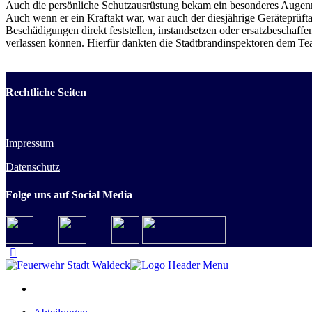
Auch die persönliche Schutzausrüstung bekam ein besonderes Augenm
Auch wenn er ein Kraftakt war, war auch der diesjährige Geräteprüft
Beschädigungen direkt feststellen, instandsetzen oder ersatzbeschaf
verlassen können. Hierfür dankten die Stadtbrandinspektoren dem Tea
Rechtliche Seiten
Impressum
Datenschutz
Folge uns auf Social Media