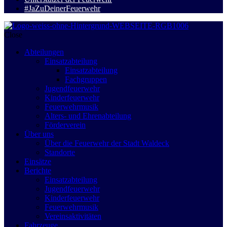
#JaZuDeinerFeuerwehr
Close
Abteilungen
Einsatzabteilung
Einsatzabteilung
Fachgruppen
Jugendfeuerwehr
Kinderfeuerwehr
Feuerwehrmusik
Alters- und Ehrenabteilung
Förderverein
Über uns
Über die Feuerwehr der Stadt Waldeck
Standorte
Einsätze
Berichte
Einsatzabteilung
Jugendfeuerwehr
Kinderfeuerwehr
Feuerwehrmusik
Vereinsaktivitäten
Fahrzeuge