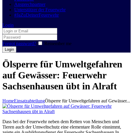
Ansprechpartner
Unterstützer der Feuerwehr
#JaZuDeinerFeuerwehr
Login
Forgot password?
Remember me
Ölsperre für Umweltgefahren
auf Gewässer: Feuerwehr
Sachsenhausen übt in Alraft
Home
Einsatzabteilung
Ölsperre für Umweltgefahren auf Gewässer...
Dass bei der Feuerwehr neben dem Retten von Menschen und
Tieren auch der Umweltschutz eine elementare Rolle einnimmt,
zeigte ein Ausbildungsdienst der Feuerwehr Sachsenhausen.In