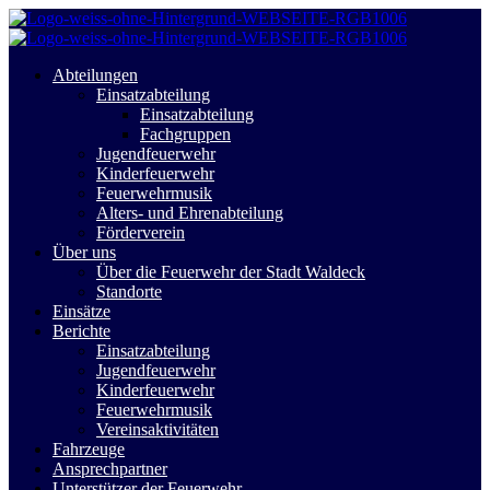
Abteilungen
Einsatzabteilung
Einsatzabteilung
Fachgruppen
Jugendfeuerwehr
Kinderfeuerwehr
Feuerwehrmusik
Alters- und Ehrenabteilung
Förderverein
Über uns
Über die Feuerwehr der Stadt Waldeck
Standorte
Einsätze
Berichte
Einsatzabteilung
Jugendfeuerwehr
Kinderfeuerwehr
Feuerwehrmusik
Vereinsaktivitäten
Fahrzeuge
Ansprechpartner
Unterstützer der Feuerwehr