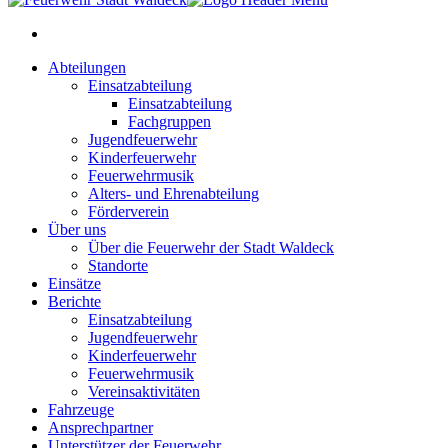
Abteilungen
Einsatzabteilung
Einsatzabteilung
Fachgruppen
Jugendfeuerwehr
Kinderfeuerwehr
Feuerwehrmusik
Alters- und Ehrenabteilung
Förderverein
Über uns
Über die Feuerwehr der Stadt Waldeck
Standorte
Einsätze
Berichte
Einsatzabteilung
Jugendfeuerwehr
Kinderfeuerwehr
Feuerwehrmusik
Vereinsaktivitäten
Fahrzeuge
Ansprechpartner
Unterstützer der Feuerwehr