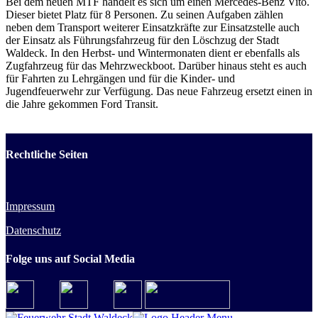
Bei dem neuen MTF handelt es sich um einen Mercedes-Benz Vito.
Dieser bietet Platz für 8 Personen. Zu seinen Aufgaben zählen
neben dem Transport weiterer Einsatzkräfte zur Einsatzstelle auch
der Einsatz als Führungsfahrzeug für den Löschzug der Stadt
Waldeck. In den Herbst- und Wintermonaten dient er ebenfalls als
Zugfahrzeug für das Mehrzweckboot. Darüber hinaus steht es auch
für Fahrten zu Lehrgängen und für die Kinder- und
Jugendfeuerwehr zur Verfügung. Das neue Fahrzeug ersetzt einen in
die Jahre gekommen Ford Transit.
Rechtliche Seiten
Impressum
Datenschutz
Folge uns auf Social Media