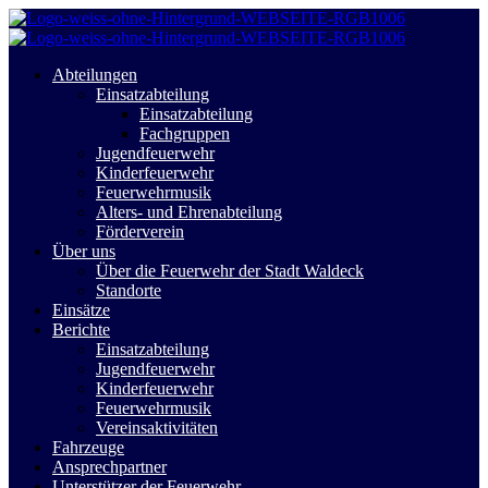
Abteilungen
Einsatzabteilung
Einsatzabteilung
Fachgruppen
Jugendfeuerwehr
Kinderfeuerwehr
Feuerwehrmusik
Alters- und Ehrenabteilung
Förderverein
Über uns
Über die Feuerwehr der Stadt Waldeck
Standorte
Einsätze
Berichte
Einsatzabteilung
Jugendfeuerwehr
Kinderfeuerwehr
Feuerwehrmusik
Vereinsaktivitäten
Fahrzeuge
Ansprechpartner
Unterstützer der Feuerwehr