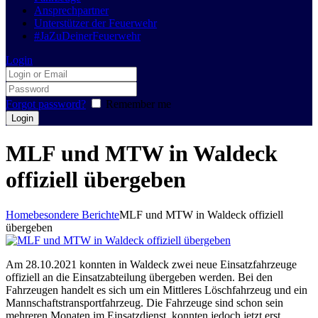
Ansprechpartner
Unterstützer der Feuerwehr
#JaZuDeinerFeuerwehr
Login
Forgot password?
Remember me
MLF und MTW in Waldeck
offiziell übergeben
Home
besondere Berichte
MLF und MTW in Waldeck offiziell
übergeben
Am 28.10.2021 konnten in Waldeck zwei neue Einsatzfahrzeuge
offiziell an die Einsatzabteilung übergeben werden. Bei den
Fahrzeugen handelt es sich um ein Mittleres Löschfahrzeug und ein
Mannschaftstransportfahrzeug. Die Fahrzeuge sind schon sein
mehreren Monaten im Einsatzdienst, konnten jedoch jetzt erst