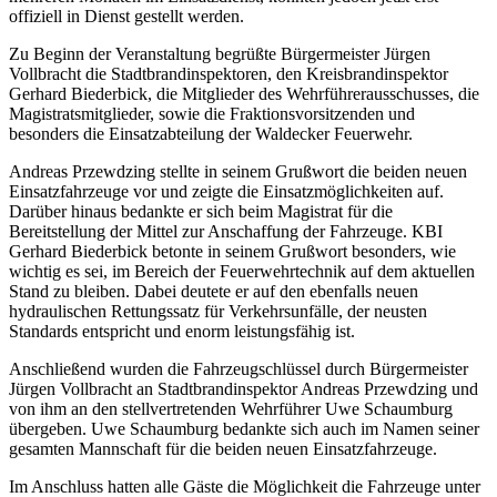
offiziell in Dienst gestellt werden.
Zu Beginn der Veranstaltung begrüßte Bürgermeister Jürgen
Vollbracht die Stadtbrandinspektoren, den Kreisbrandinspektor
Gerhard Biederbick, die Mitglieder des Wehrführerausschusses, die
Magistratsmitglieder, sowie die Fraktionsvorsitzenden und
besonders die Einsatzabteilung der Waldecker Feuerwehr.
Andreas Przewdzing stellte in seinem Grußwort die beiden neuen
Einsatzfahrzeuge vor und zeigte die Einsatzmöglichkeiten auf.
Darüber hinaus bedankte er sich beim Magistrat für die
Bereitstellung der Mittel zur Anschaffung der Fahrzeuge. KBI
Gerhard Biederbick betonte in seinem Grußwort besonders, wie
wichtig es sei, im Bereich der Feuerwehrtechnik auf dem aktuellen
Stand zu bleiben. Dabei deutete er auf den ebenfalls neuen
hydraulischen Rettungssatz für Verkehrsunfälle, der neusten
Standards entspricht und enorm leistungsfähig ist.
Anschließend wurden die Fahrzeugschlüssel durch Bürgermeister
Jürgen Vollbracht an Stadtbrandinspektor Andreas Przewdzing und
von ihm an den stellvertretenden Wehrführer Uwe Schaumburg
übergeben. Uwe Schaumburg bedankte sich auch im Namen seiner
gesamten Mannschaft für die beiden neuen Einsatzfahrzeuge.
Im Anschluss hatten alle Gäste die Möglichkeit die Fahrzeuge unter