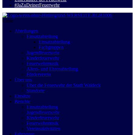
#JaZuDeinerFeuerwehr
Close
Abteilungen
Einsatzabteilung
Einsatzabteilung
Fachgruppen
Jugendfeuerwehr
Kinderfeuerwehr
Feuerwehrmusik
Alters- und Ehrenabteilung
Förderverein
Über uns
Über die Feuerwehr der Stadt Waldeck
Standorte
Einsätze
Berichte
Einsatzabteilung
Jugendfeuerwehr
Kinderfeuerwehr
Feuerwehrmusik
Vereinsaktivitäten
Fahrzeuge