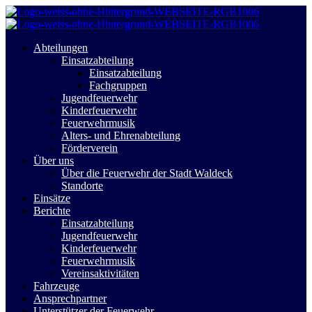
Abteilungen
Einsatzabteilung
Einsatzabteilung
Fachgruppen
Jugendfeuerwehr
Kinderfeuerwehr
Feuerwehrmusik
Alters- und Ehrenabteilung
Förderverein
Über uns
Über die Feuerwehr der Stadt Waldeck
Standorte
Einsätze
Berichte
Einsatzabteilung
Jugendfeuerwehr
Kinderfeuerwehr
Feuerwehrmusik
Vereinsaktivitäten
Fahrzeuge
Ansprechpartner
Unterstützer der Feuerwehr