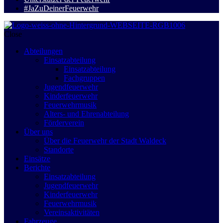
#JaZuDeinerFeuerwehr
Close
Abteilungen
Einsatzabteilung
Einsatzabteilung
Fachgruppen
Jugendfeuerwehr
Kinderfeuerwehr
Feuerwehrmusik
Alters- und Ehrenabteilung
Förderverein
Über uns
Über die Feuerwehr der Stadt Waldeck
Standorte
Einsätze
Berichte
Einsatzabteilung
Jugendfeuerwehr
Kinderfeuerwehr
Feuerwehrmusik
Vereinsaktivitäten
Fahrzeuge