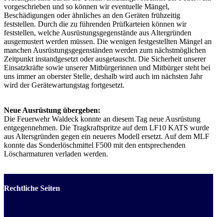
vorgeschrieben und so können wir eventuelle Mängel,
Beschädigungen oder ähnliches an den Geräten frühzeitig
feststellen. Durch die zu führenden Prüfkarteien können wir
feststellen, welche Ausrüstungsgegenstände aus Altergründen
ausgemustert werden müssen. Die wenigen festgestellten Mängel an
manchen Ausrüstungsgegenständen werden zum nächstmöglichen
Zeitpunkt instandgesetzt oder ausgetauscht. Die Sicherheit unserer
Einsatzkräfte sowie unserer Mitbürgerinnen und Mitbürger steht bei
uns immer an oberster Stelle, deshalb wird auch im nächsten Jahr
wird der Gerätewartungstag fortgesetzt.
Neue Ausrüstung übergeben:
Die Feuerwehr Waldeck konnte an diesem Tag neue Ausrüstung
entgegennehmen. Die Tragkraftspritze auf dem LF10 KATS wurde
aus Altersgründen gegen ein neueres Modell ersetzt. Auf dem MLF
konnte das Sonderlöschmittel F500 mit den entsprechenden
Löscharmaturen verladen werden.
Rechtliche Seiten