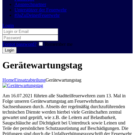
Ansprechpartner
Unterstützer der Feuerwehr
#JaZuDeinerFeuerwehr
Login
Forgot password?
Remember me
Gerätewartungstag
Home
Einsatzabteilung
Gerätewartungstag
Am 16.07.2021 führten alle Stadtteilfeuerwehren zum 13. Mal in
Folge unseren Gerätewartungstag am Feuerwehrhaus in
Sachsenhausen durch. Abseits der regelmäßig durchzuführenden
technischen Dienste werden hierbei viele Gerätschaften zentral
gewartet und geprüft, wie z.B. die Leitern auf Belastbarkeit,
Saugschläuche auf Dichtigkeit bei Unterdruck sowie Leinen und
Teile der persönlichen Schutzausrüstung auf Beschädigungen. Die
Prüfungen sind durch die Unfallverhütungsvorschrift der Feuerwehr