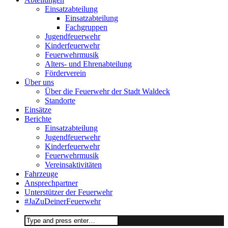
Einsatzabteilung
Einsatzabteilung
Fachgruppen
Jugendfeuerwehr
Kinderfeuerwehr
Feuerwehrmusik
Alters- und Ehrenabteilung
Förderverein
Über uns
Über die Feuerwehr der Stadt Waldeck
Standorte
Einsätze
Berichte
Einsatzabteilung
Jugendfeuerwehr
Kinderfeuerwehr
Feuerwehrmusik
Vereinsaktivitäten
Fahrzeuge
Ansprechpartner
Unterstützer der Feuerwehr
#JaZuDeinerFeuerwehr
Search