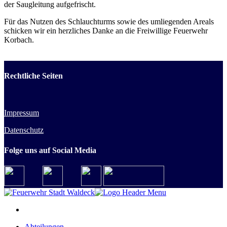
der Saugleitung aufgefrischt.
Für das Nutzen des Schlauchturms sowie des umliegenden Areals
schicken wir ein herzliches Danke an die Freiwillige Feuerwehr
Korbach.
Rechtliche Seiten
Impressum
Datenschutz
Folge uns auf Social Media
Abteilungen