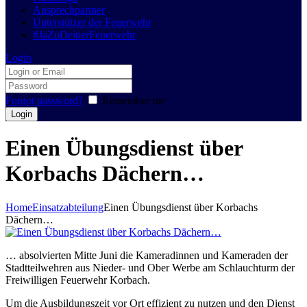
Ansprechpartner
Unterstützer der Feuerwehr
#JaZuDeinerFeuerwehr
Login
Forgot password?
Remember me
Einen Übungsdienst über
Korbachs Dächern…
Home
Einsatzabteilung
Einen Übungsdienst über Korbachs
Dächern…
… absolvierten Mitte Juni die Kameradinnen und Kameraden der
Stadtteilwehren aus Nieder- und Ober Werbe am Schlauchturm der
Freiwilligen Feuerwehr Korbach.
Um die Ausbildungszeit vor Ort effizient zu nutzen und den Dienst