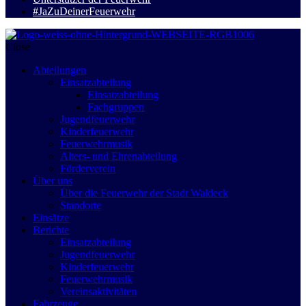
#JaZuDeinerFeuerwehr
Close
Abteilungen
Einsatzabteilung
Einsatzabteilung
Fachgruppen
Jugendfeuerwehr
Kinderfeuerwehr
Feuerwehrmusik
Alters- und Ehrenabteilung
Förderverein
Über uns
Über die Feuerwehr der Stadt Waldeck
Standorte
Einsätze
Berichte
Einsatzabteilung
Jugendfeuerwehr
Kinderfeuerwehr
Feuerwehrmusik
Vereinsaktivitäten
Fahrzeuge