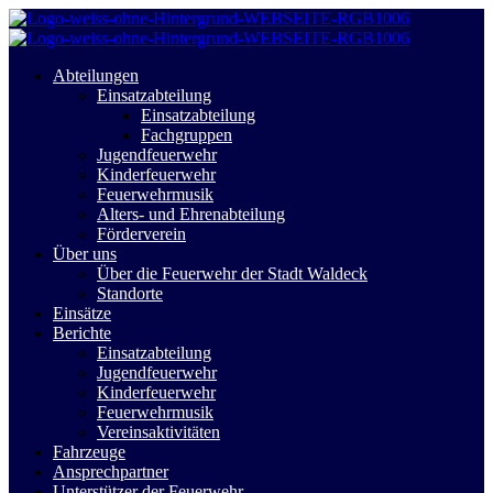
Abteilungen
Einsatzabteilung
Einsatzabteilung
Fachgruppen
Jugendfeuerwehr
Kinderfeuerwehr
Feuerwehrmusik
Alters- und Ehrenabteilung
Förderverein
Über uns
Über die Feuerwehr der Stadt Waldeck
Standorte
Einsätze
Berichte
Einsatzabteilung
Jugendfeuerwehr
Kinderfeuerwehr
Feuerwehrmusik
Vereinsaktivitäten
Fahrzeuge
Ansprechpartner
Unterstützer der Feuerwehr